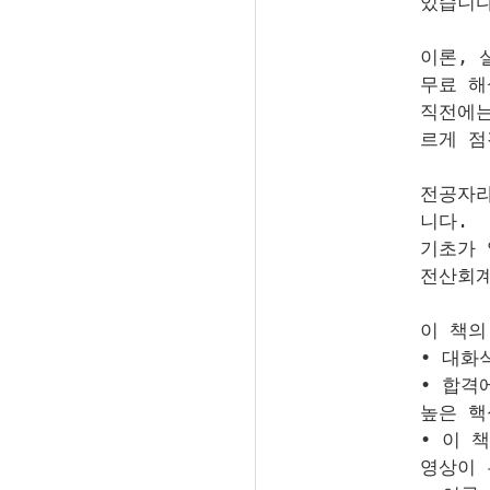
있습니다
이론, 
무료 해
직전에는
르게 점
전공자라
니다.
기초가 
전산회계
이 책의
• 대화
• 합격
높은 핵
• 이 
영상이 