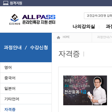
나의강의실
과
HOME
과정안내/
과정안내 / 수강신청
자격증
영어
중국어
일본어
기타언어
자격증