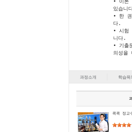
• 이론
있습니다
• 한 
다.
• 시험
니다.
• 기출
의성을 
과정소개
학습목
콕콕 정교