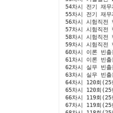
54차시
전기 재무제
55차시
전기 재무제
56차시
시험직전 핵
57차시
시험직전 핵
58차시
시험직전 핵
59차시
시험직전 핵
60차시
이론 빈출문
61차시
이론 빈출문
62차시
실무 빈출문
63차시
실무 빈출문
64차시
120회(2
65차시
120회(2
66차시
119회(2
67차시
119회(2
68차시
118회(2