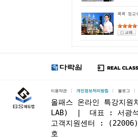
콕콕 정교수
이용약관
개인정보처리방침
블로그
올패스 온라인 특강지원처 : 
LAB) | 대표 : 서
고객지원센터 : (22006
호