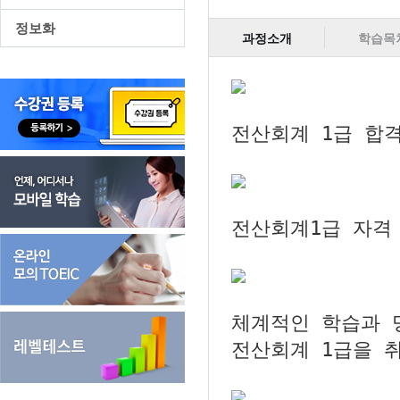
정보화
과정소개
학습목
전산회계 1급 합
전산회계1급 자격
체계적인 학습과 
전산회계 1급을 