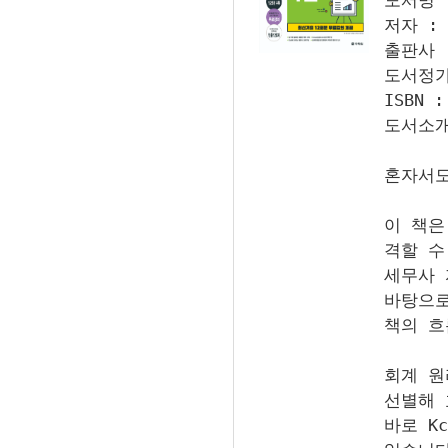
도서명 
저자 :
출판사 
도서정가 
ISBN :
도서소개
혼자서도
이 책은
격할 수
세무사 
바탕으로
책의 흐
회계 원
선별해 
바로 K