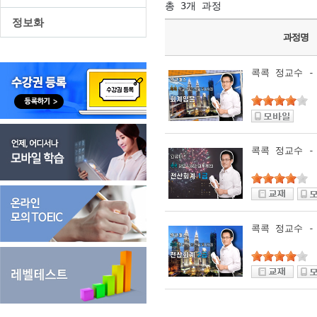
총 3개 과정
정보화
과정명
콕콕 정교수 -
콕콕 정교수 -
콕콕 정교수 -