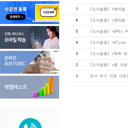
7
[도서음원] <맨처음 
6
[도서음원] <맨처음 
5
[도서음원] <OPIc P
4
[도서음원] <Olive G
3
[도서음원] <독학 토
2
[도서음원] <참 쉬운
1
도서 부가 자료 다운