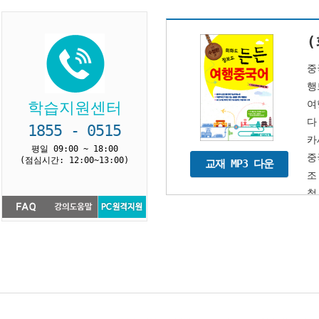
중
행
여
학습지원센터
다
1855 - 0515
카
평일 09:00 ~ 18:00
중
(점심시간: 12:00~13:00)
교재 MP3 다운
조
철
있다.