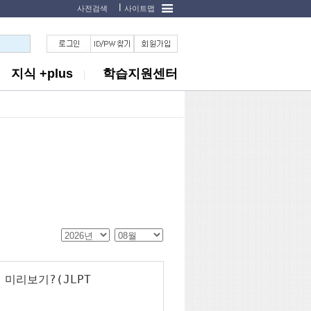
사전검색
사이트맵
지식 +plus
학습지원센터
 미리보기?(JLPT