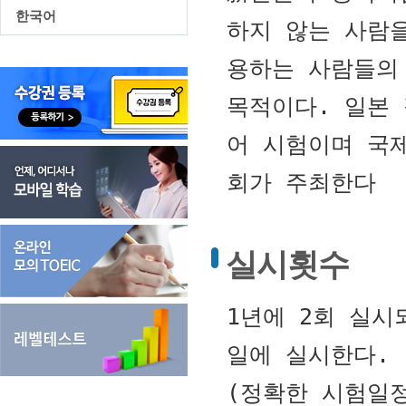
한국어
하지 않는 사람
용하는 사람들의
목적이다. 일본
어 시험이며 국
회가 주최한다
실시횟수
1년에 2회 실시
일에 실시한다.
(정확한 시험일