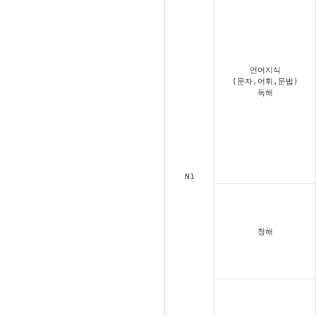
언어지식
(문자,어휘,문법)
독해
N1
청해