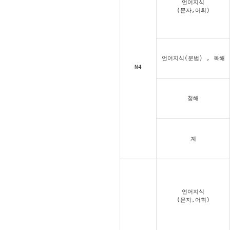
언어지식
(문자,어휘)
언어지식(문법) , 독해
N4
청해
계
언어지식
(문자,어휘)