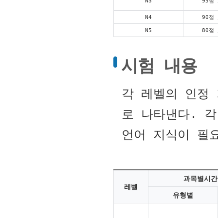
N3
95점 
N4
90점 
N5
80점 
시험 내용
각 레벨의 인정 
로 나타낸다. 
언어 지식이 필
과목별시간
레벨
유형별