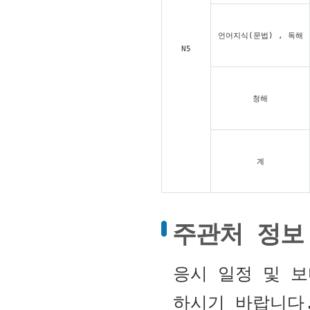
언어지식(문법) , 독해
N5
청해
계
주관처 정보
응시 일정 및 
하시기 바랍니다